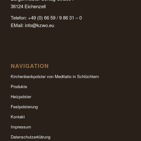
36124 Eichenzell
Telefon: +49 (0) 66 59 / 9 86 31 – 0
EMail:
info@kzwo.eu
NAVIGATION
Kirchenbankpolster von Meditatio in Schlüchtern
Produkte
Heizpolster
Festpolsterung
Kontakt
Impressum
Datenschutzerklärung