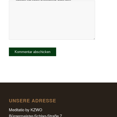
UNSERE ADRESSE
Meditatio by KZWO
Bürgermeister-Schlag-Straße 7