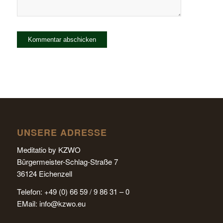
UNSERE ADRESSE
Meditatio by KZWO
Bürgermeister-Schlag-Straße 7
36124 Eichenzell
Telefon: +49 (0) 66 59 / 9 86 31 – 0
EMail:
info@kzwo.eu